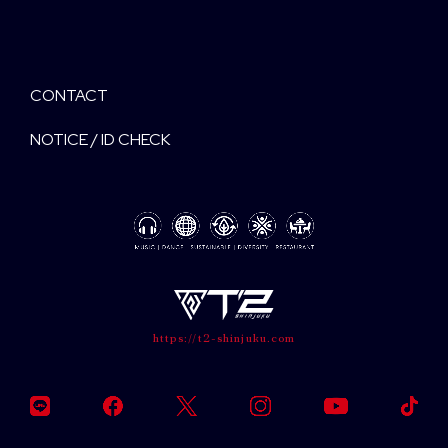
CONTACT
NOTICE / ID CHECK
https://t2-shinjuku.com