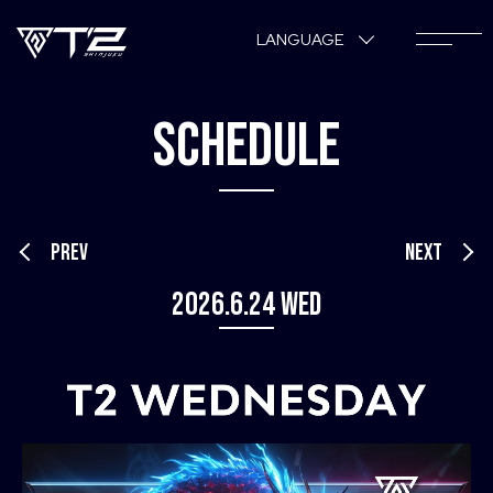
LANGUAGE
SCHEDULE
PREV
NEXT
2026.6.24 Wed