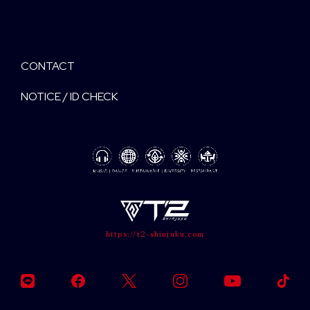
CONTACT
NOTICE / ID CHECK
https://t2-shinjuku.com