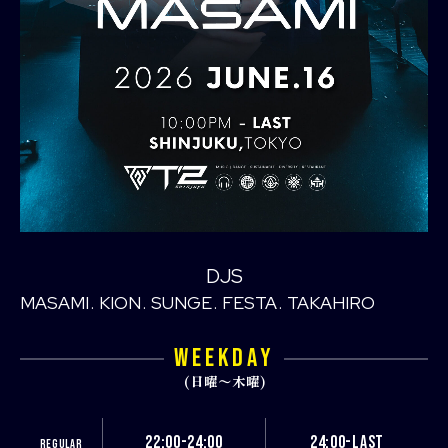
DJS
MASAMI
KION
SUNGE
FESTA
TAKAHIRO
WEEKDAY
(日曜〜木曜)
22:00-24:00
24:00-LAST
REGULAR