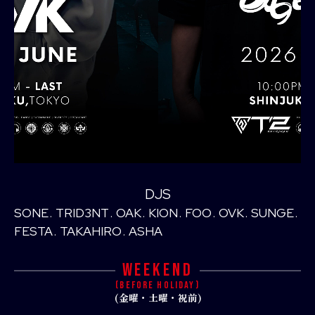
DJS
SONE
TRID3NT
OAK
KION
FOO
OVK
SUNGE
FESTA
TAKAHIRO
ASHA
WEEKEND
(BEFORE HOLIDAY)
(金曜・土曜・祝前)