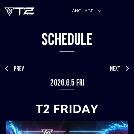
LANGUAGE
SCHEDULE
PREV
NEXT
2026.6.5 Fri