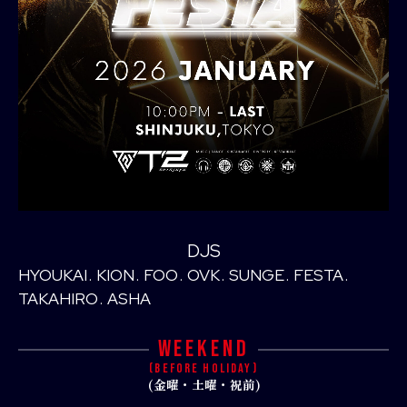
DJS
HYOUKAI
KION
FOO
OVK
SUNGE
FESTA
TAKAHIRO
ASHA
WEEKEND
(BEFORE HOLIDAY)
(金曜・土曜・祝前)