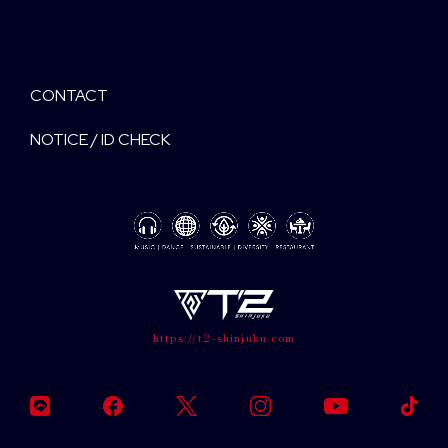
CONTACT
NOTICE / ID CHECK
https://t2-shinjuku.com