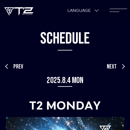
LANGUAGE
SCHEDULE
PREV
NEXT
2025.8.4 Mon