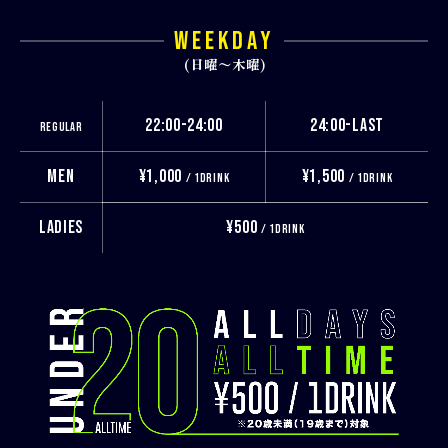
WEEKDAY
(日曜〜木曜)
22:00-24:00
24:00-LAST
REGULAR
MEN
¥1,000
¥1,500
/ 1DRINK
/ 1DRINK
LADIES
¥500
/ 1DRINK