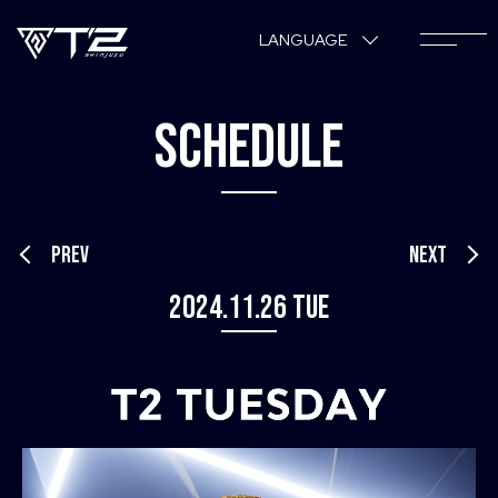
LANGUAGE
SCHEDULE
PREV
NEXT
2024.11.26 Tue