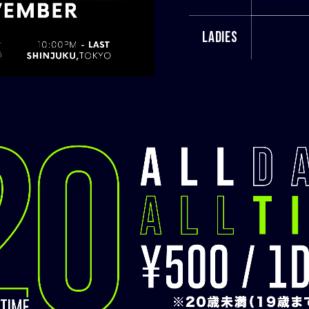
LADIES