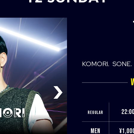
KOMORI
SONE
22:0
REGULAR
MEN
¥1,00