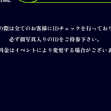
の際は全てのお客様にIDチェックを行ってお
必ず顔写真入りのIDをご持参下さい。
料金はイベントにより変更する場合がござい