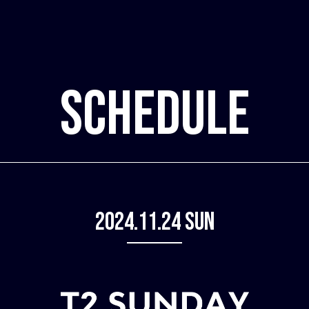
SCHEDULE
2024.11.24 Sun