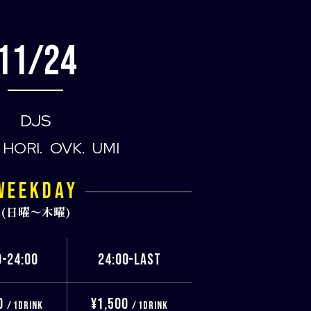
11/24
DJS
HORI
OVK
UMI
WEEKDAY
(日曜〜木曜)
0-24:00
24:00-LAST
0
¥1,500
/ 1DRINK
/ 1DRINK