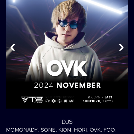
DJS
MOMONADY
SONE
KION
HORI
OVK
FOO