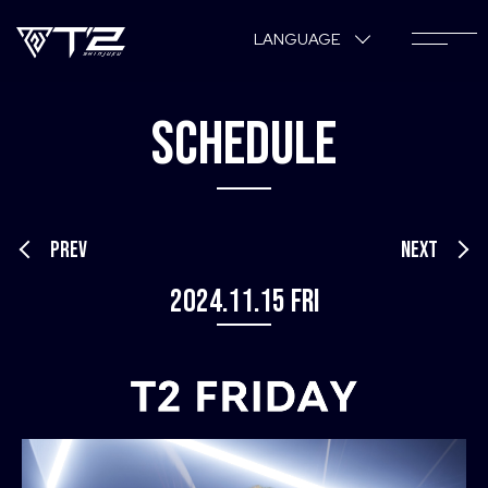
LANGUAGE
SCHEDULE
PREV
NEXT
2024.11.15 Fri