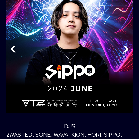
DJS
2WASTED
SONE
WAVA
KION
HORI
SIPPO