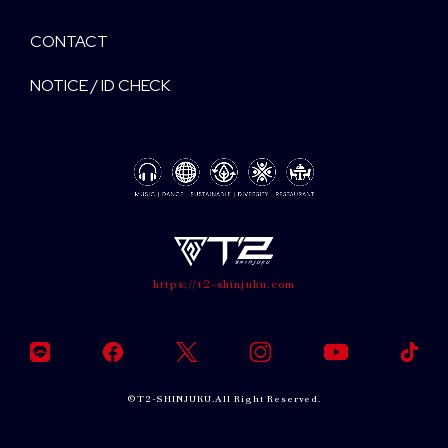
CONTACT
NOTICE / ID CHECK
https://t2-shinjuku.com
©T2-SHINJUKU.All Right Reserved.