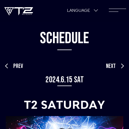
LANGUAGE
SCHEDULE
PREV
NEXT
2024.6.15 Sat