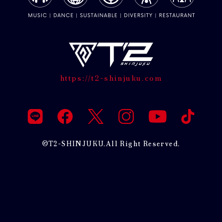
https://t2-shinjuku.com
©T2-SHINJUKU.All Right Reserved.