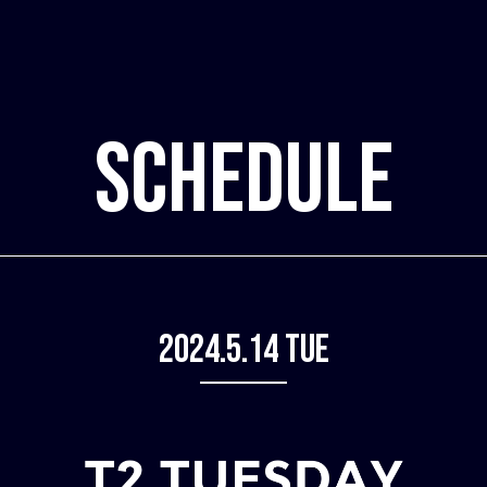
SCHEDULE
2024.5.14 Tue