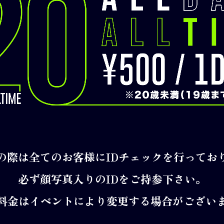
の際は全てのお客様にIDチェックを行ってお
必ず顔写真入りのIDをご持参下さい。
料金はイベントにより変更する場合がござい