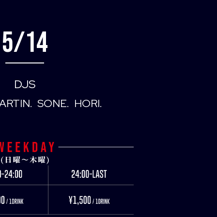
5/14
DJS
ARTIN
SONE
HORI
I